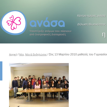
Κέντρο ημέρας ανάσα
Δήλωση Ιδιωτικότητας
η
/
,
/ Στις 13 Μαρτίου 2010 μαθητές του Γυμνασί
Αρχική
Νέα
Νέα & Εκδηλώσεις