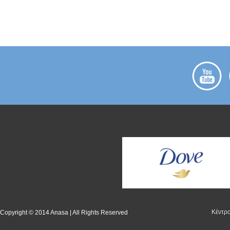
Kέντρ
Copyright © 2014 Anasa | All Rights Reserved