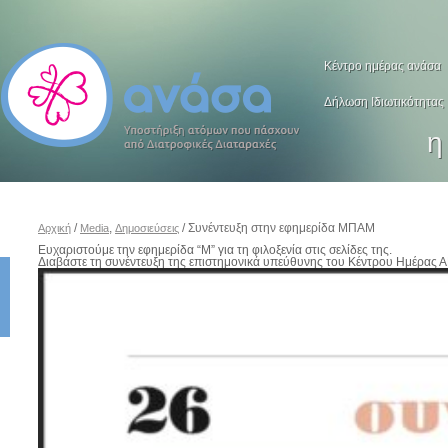
Κέντρο ημέρας ανάσα
Δήλωση Ιδιωτικότητας
η
/
,
/ Συνέντευξη στην εφημερίδα ΜΠΑΜ
Αρχική
Media
Δημοσιεύσεις
Ευχαριστούμε την εφημερίδα “Μ” για τη φιλοξενία στις σελίδες της.
Διαβάστε τη συνέντευξη της επιστημονικά υπεύθυνης του Κέντρου Ημέρα