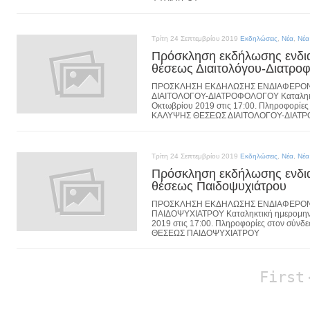
Τρίτη 24 Σεπτεμβρίου 2019
Εκδηλώσεις
,
Νέα
,
Νέα
Πρόσκληση εκδήλωσης ενδια
θέσεως Διαιτολόγου-Διατρο
ΠΡΟΣΚΛΗΣΗ ΕΚΔΗΛΩΣΗΣ ΕΝΔΙΑΦΕΡΟΝ
ΔΙΑΙΤΟΛΟΓΟΥ-ΔΙΑΤΡΟΦΟΛΟΓΟΥ Καταληκτι
Οκτωβρίου 2019 στις 17:00. Πληροφορίε
ΚΑΛΥΨΗΣ ΘΕΣΕΩΣ ΔΙΑΙΤΟΛΟΓΟΥ-ΔΙΑΤ
Τρίτη 24 Σεπτεμβρίου 2019
Εκδηλώσεις
,
Νέα
,
Νέα
Πρόσκληση εκδήλωσης ενδια
θέσεως Παιδοψυχιάτρου
ΠΡΟΣΚΛΗΣΗ ΕΚΔΗΛΩΣΗΣ ΕΝΔΙΑΦΕΡΟΝ
ΠΑΙΔΟΨΥΧΙΑΤΡΟΥ Καταληκτική ημερομηνί
2019 στις 17:00. Πληροφορίες στον σύ
ΘΕΣΕΩΣ ΠΑΙΔΟΨΥΧΙΑΤΡΟΥ
First