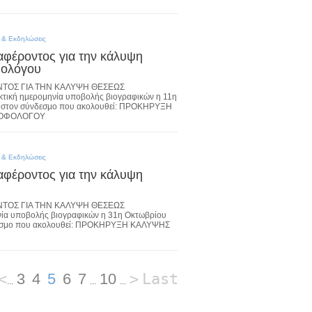
 & Εκδηλώσεις
φέροντος για την κάλυψη
φολόγου
ΤΟΣ ΓΙΑ ΤΗΝ ΚΑΛΥΨΗ ΘΕΣΕΩΣ
κή ημερομηνία υποβολής βιογραφικών η 11η
ς στον σύνδεσμο που ακολουθεί: ΠΡΟΚΗΡΥΞΗ
ΡΟΦΟΛΟΓΟΥ
 & Εκδηλώσεις
φέροντος για την κάλυψη
ΤΟΣ ΓΙΑ ΤΗΝ ΚΑΛΥΨΗ ΘΕΣΕΩΣ
α υποβολής βιογραφικών η 31η Οκτωβρίου
νδεσμο που ακολουθεί: ΠΡΟΚΗΡΥΞΗ ΚΑΛΥΨΗΣ
<
3
4
5
6
7
10
>
Last
...
...
...