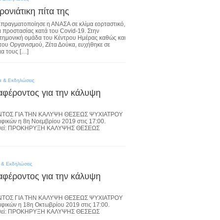
ονιάτικη πίτα της
 πραγματοποίησε η ΑΝΑΣΑ σε κλίμα εορταστικό,
 προστασίας κατά του Covid-19. Στην
τημονική ομάδα του Κέντρου Ημέρας καθώς και
του Οργανισμού, Ζέτα Δούκα, ευχήθηκε σε
ια τους […]
α & Εκδηλώσεις
φέροντος για την κάλυψη
ΟΣ ΓΙΑ ΤΗΝ ΚΑΛΥΨΗ ΘΕΣΕΩΣ ΨΥΧΙΑΤΡΟΥ
φικών η 8η Νοεμβρίου 2019 στις 17:00.
ουθεί: ΠΡΟΚΗΡΥΞΗ ΚΑΛΥΨΗΣ ΘΕΣΕΩΣ
 & Εκδηλώσεις
φέροντος για την κάλυψη
ΟΣ ΓΙΑ ΤΗΝ ΚΑΛΥΨΗ ΘΕΣΕΩΣ ΨΥΧΙΑΤΡΟΥ
φικών η 18η Οκτωβρίου 2019 στις 17:00.
ουθεί: ΠΡΟΚΗΡΥΞΗ ΚΑΛΥΨΗΣ ΘΕΣΕΩΣ