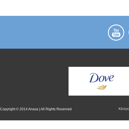
Kέντρ
Copyright © 2014 Anasa | All Rights Reserved